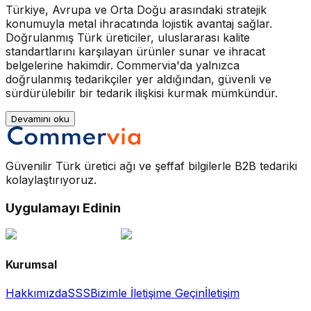
Türkiye, Avrupa ve Orta Doğu arasındaki stratejik
konumuyla metal ihracatında lojistik avantaj sağlar.
Doğrulanmış Türk üreticiler, uluslararası kalite
standartlarını karşılayan ürünler sunar ve ihracat
belgelerine hakimdir. Commervia'da yalnızca
doğrulanmış tedarikçiler yer aldığından, güvenli ve
sürdürülebilir bir tedarik ilişkisi kurmak mümkündür.
Devamını oku
Güvenilir Türk üretici ağı ve şeffaf bilgilerle B2B tedariki
kolaylaştırıyoruz.
Uygulamayı Edinin
Kurumsal
Hakkımızda
SSS
Bizimle İletişime Geçin
İletişim