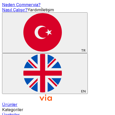
Neden Commervia?
Nasıl Çalışır?
Yardım
İletişim
TR
EN
Ürünler
Kategoriler
Üreticiler