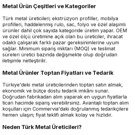
Metal Ürün Çeşitleri ve Kategoriler
Türk metal üreticileri; ekstrüzyon profiller, mobilya
profilleri, haddelenmiş rulo, sac, folyo ve özel alaşımlı
ürünler dahil çok sayıda kategoride üretim yapar. OEM
ve özel ölçü üretimine açık olan bu üreticiler, ihracat
odaklı çalışarak farklı pazar gereksinimlerine uyum
sağlar. Minimum sipariş miktarı (MOQ) ve teslimat
süreleri üretici bazında değişmekte olup doğrudan
iletişimle netleştirilir.
Metal Ürünler Toptan Fiyatları ve Tedarik
Türkiye'deki metal üreticilerinden toptan satın almak,
ekonomik ve bütçe dostu tedarik imkânı sunar.
Doğrudan fabrikadan alım yaparak en uygun fiyatlarla
ticari hacimde sipariş verebilirsiniz. Avantajlı toptan alım
koşulları için Commervia'daki doğrulanmış tedarikçilere
hemen ulaşın; fiyat teklifi almak kolay ve hızlıdır.
Neden Türk Metal Üreticileri?