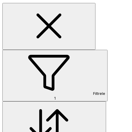
Filtrele
1