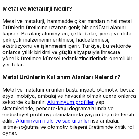
Metal ve Metalurji Nedir?
Metal ve metalurji, hammadde çıkarımından nihai metal
ürünlerin üretimine uzanan geniş bir endüstri alanını
kapsar. Bu alan; alüminyum, çelik, bakır, pirinç ve daha
pek çok malzemenin eritilmesi, haddelenmesi,
ekstrüzyonu ve işlenmesini içerir. Türkiye, bu sektörde
onlarca yıllık birikimi ve güçlü altyapısıyla ihracata
yönelik üretimde küresel tedarik zincirlerinde önemli bir
yer tutar.
Metal Ürünlerin Kullanım Alanları Nelerdir?
Metal ve metalurji ürünleri başta inşaat, otomotiv, beyaz
eşya, mobilya, ambalaj ve havacılık olmak üzere onlarca
sektörde kullanılır.
Alüminyum profiller
yapı
sistemlerinde, pencere-kapı doğramalarında ve
endüstriyel profil uygulamalarında yaygın biçimde tercih
edilir.
Alüminyum rulo ve sac ürünleri
ise ambalaj,
ısıtma-soğutma ve otomotiv bileşeni üretiminde kritik rol
oynar.