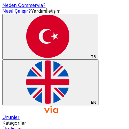
Neden Commervia?
Nasıl Çalışır?
Yardım
İletişim
TR
EN
Ürünler
Kategoriler
Üreticiler