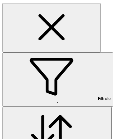
Filtrele
1