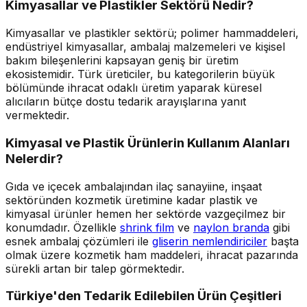
Kimyasallar ve Plastikler Sektörü Nedir?
Kimyasallar ve plastikler sektörü; polimer hammaddeleri,
endüstriyel kimyasallar, ambalaj malzemeleri ve kişisel
bakım bileşenlerini kapsayan geniş bir üretim
ekosistemidir. Türk üreticiler, bu kategorilerin büyük
bölümünde ihracat odaklı üretim yaparak küresel
alıcıların bütçe dostu tedarik arayışlarına yanıt
vermektedir.
Kimyasal ve Plastik Ürünlerin Kullanım Alanları
Nelerdir?
Gıda ve içecek ambalajından ilaç sanayiine, inşaat
sektöründen kozmetik üretimine kadar plastik ve
kimyasal ürünler hemen her sektörde vazgeçilmez bir
konumdadır. Özellikle
shrink film
ve
naylon branda
gibi
esnek ambalaj çözümleri ile
gliserin nemlendiriciler
başta
olmak üzere kozmetik ham maddeleri, ihracat pazarında
sürekli artan bir talep görmektedir.
Türkiye'den Tedarik Edilebilen Ürün Çeşitleri