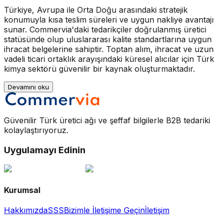
Türkiye, Avrupa ile Orta Doğu arasındaki stratejik
konumuyla kısa teslim süreleri ve uygun nakliye avantajı
sunar. Commervia'daki tedarikçiler doğrulanmış üretici
statüsünde olup uluslararası kalite standartlarına uygun
ihracat belgelerine sahiptir. Toptan alım, ihracat ve uzun
vadeli ticari ortaklık arayışındaki küresel alıcılar için Türk
kimya sektörü güvenilir bir kaynak oluşturmaktadır.
Devamını oku
Güvenilir Türk üretici ağı ve şeffaf bilgilerle B2B tedariki
kolaylaştırıyoruz.
Uygulamayı Edinin
Kurumsal
Hakkımızda
SSS
Bizimle İletişime Geçin
İletişim