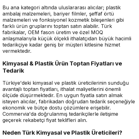
Bu ana kategori altında uluslararası alıcılar; plastik
ambalaj malzemeleri, bariyer filmler, şeffaf örtü
malzemeleri ve fonksiyonel kozmetik bileşenleri gibi
farklı ürün gruplarını toptan satın alabilir. Türk
fabrikalar, OEM fason üretim ve özel MOQ
anlaşmalarıyla küçük ölçekli ithalatçıdan büyük hacimli
tedarikçiye kadar geniş bir müşteri kitlesine hizmet
vermektedir.
Kimyasal & Plastik Ürün Toptan Fiyatları ve
Tedarik
Türkiye'deki kimyasal ve plastik üreticilerinin sunduğu
avantajlı toptan fiyatları, ithalat maliyetlerini önemli
ölçüde düşürmektedir. En uygun fiyatla satın almak
isteyen alıcılar, fabrikadan doğrudan tedarik seçeneğiyle
ekonomik ve bütçe dostu çözümlere erişebilir.
Commervia'da doğrulanmış tedarikçilerle iletişime
geçerek rekabetçi fiyat teklifleri alın.
Neden Türk Kimyasal ve Plastik Üreticileri?