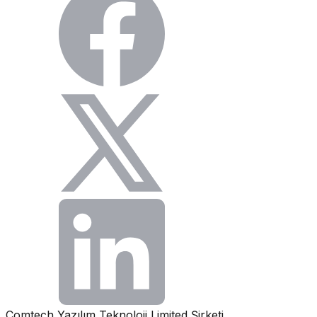
Comtech Yazılım Teknoloji Limited Şirketi