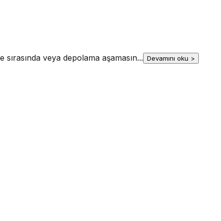
kliye sırasında veya depolama aşamasın
...
Devamını oku >