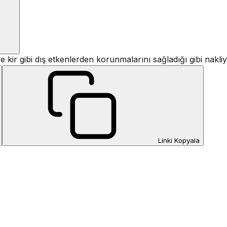
 ve kir gibi dış etkenlerden korunmalarını sağladığı gibi na
Linki Kopyala