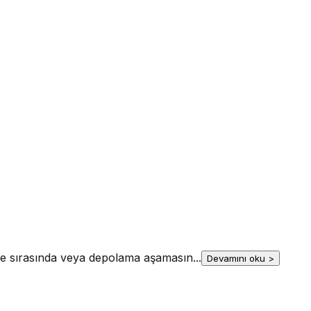
kliye sırasında veya depolama aşamasın
...
Devamını oku >