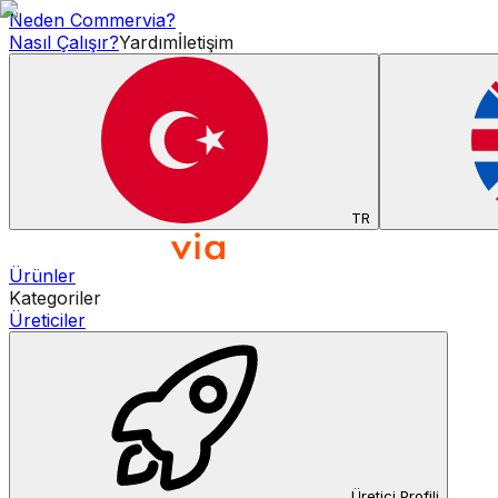
Neden Commervia?
Nasıl Çalışır?
Yardım
İletişim
TR
Ürünler
Kategoriler
Üreticiler
Üretici Profili